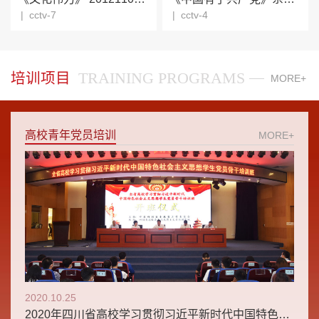
|
cctv-7
|
cctv-4
TRAINING PROGRAMS
培训项目
MORE+
高校青年党员培训
MORE+
2020.10.25
2020年四川省高校学习贯彻习近平新时代中国特色社会主义思想学生党员骨干培训班顺利开班