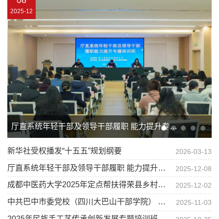
2025-12
厅直系统年轻干部及领导干部履职 能力提升专题培训班开班
新华社受权播发“十五五”规划纲要
2026-03-13
厅直系统年轻干部及领导干部履职 能力提升专题培训班开班
2025-12-08
成都中医药大学2025年定点帮扶得荣县乡村振兴骨干培训班在青马基地开班
2025-12-02
中共巴中市委党校（四川大巴山干部学院） 到校交流调研
2025-11-03
2025年民族手工艺传承创新发展专题培训班在我院开班